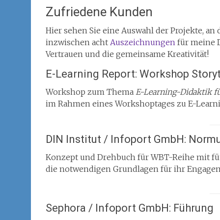
Zufriedene Kunden
Hier sehen Sie eine Auswahl der Projekte, an d
inzwischen acht
Auszeichnungen
für meine 
Vertrauen und die gemeinsame Kreativität!
E-Learning Report: Workshop Storyt
Workshop zum Thema
E-Learning-Didaktik fü
im Rahmen eines Workshoptages zu E-Learn
DIN Institut / Infoport GmbH: Nor
Konzept und Drehbuch für WBT-Reihe mit f
die notwendigen Grundlagen für ihr Engage
Sephora / Infoport GmbH: Führung