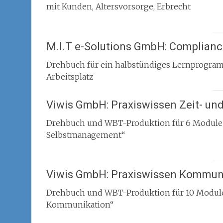
mit Kunden, Altersvorsorge, Erbrecht
M.I.T e-Solutions GmbH: Complian
Drehbuch für ein halbstündiges Lernprogr
Arbeitsplatz
Viwis GmbH: Praxiswissen Zeit- u
Drehbuch und WBT-Produktion für 6 Module d
Selbstmanagement“
Viwis GmbH: Praxiswissen Kommun
Drehbuch und WBT-Produktion für 10 Module 
Kommunikation“