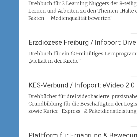
Drehbuch für 2 Learning Nuggets der 8-teili
Lernen und Arbeiten zu den Themen „Halte 
Fakten – Medienqualität bewerten“
Erzdiözese Freiburg / Infoport: Dive
Drehbuch für ein 60-minütiges Lernprogram
„Vielfalt in der Kirche“
KES-Verbund / Infoport: eVideo 2.0
Drehbücher für drei videobasierte, praxisn
Grundbildung für die Beschäftigten der Logist
sowie Kurier-, Express- & Paketdienstleistun
Plattform für Ernährung & Bewegun