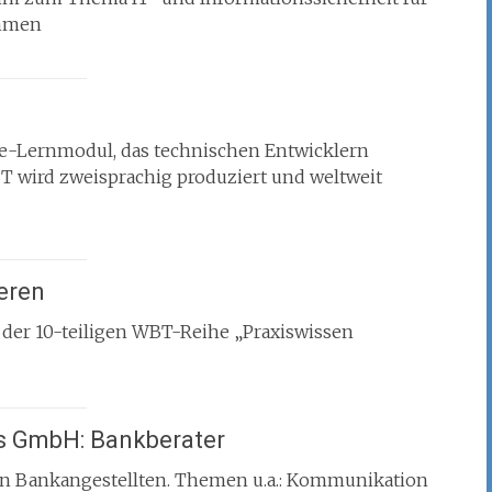
ehmen
e-Lernmodul, das technischen Entwicklern
T wird zweisprachig produziert und weltweit
eren
der 10-teiligen WBT-Reihe „Praxiswissen
s GmbH: Bankberater
on Bankangestellten. Themen u.a.: Kommunikation