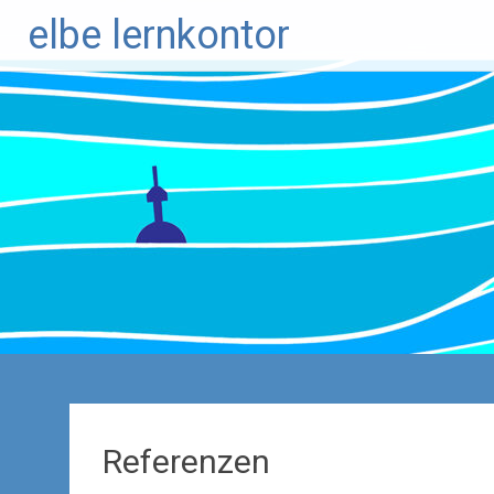
Zum
elbe lernkontor
Inhalt
springen
Referenzen