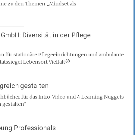
mme zu den Themen „Mindset als
GmbH: Diversität in der Pflege
 für stationäre Pflegeeinrichtungen und ambulante
itätssiegel Lebensort Vielfalt®
greich gestalten
bücher für das Intro-Video und 4 Learning Nuggets
 gestalten“
Young Professionals