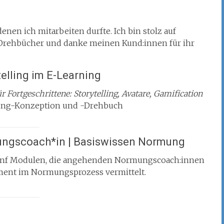
enen ich mitarbeiten durfte. Ich bin stolz auf
Drehbücher und danke meinen Kund:innen für ihr
elling im E-Learning
r Fortgeschrittene: Storytelling, Avatare, Gamification
ing-Konzeption und -Drehbuch
mungscoach*in | Basiswissen Normung
ünf Modulen, die angehenden Normungscoach:innen
ment im Normungsprozess vermittelt.