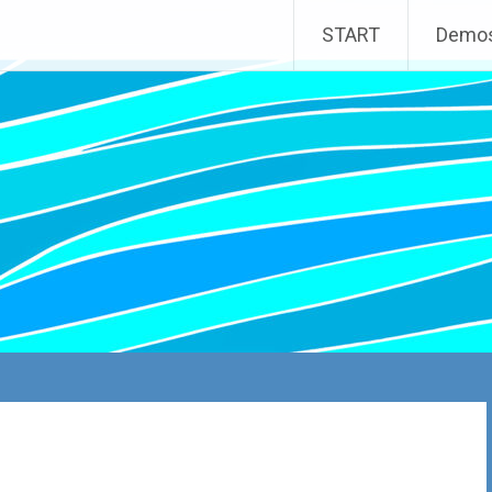
START
Demo