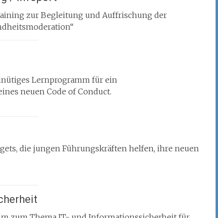
aining zur Begleitung und Auffrischung der
ndheitsmoderation“
nütiges Lernprogramm für ein
ines neuen Code of Conduct.
ets, die jungen Führungskräften helfen, ihre neuen
cherheit
mm zum Thema IT- und Informationssicherheit für