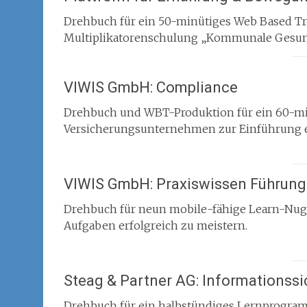
Drehbuch für ein 50-minütiges Web Based Tr
Multiplikatorenschulung „Kommunale Gesu
VIWIS GmbH: Compliance
Drehbuch und WBT-Produktion für ein 60-mi
Versicherungsunternehmen zur Einführung e
VIWIS GmbH: Praxiswissen Führung
Drehbuch für neun mobile-fähige Learn-Nugg
Aufgaben erfolgreich zu meistern.
Steag & Partner AG: Informationssi
Drehbuch für ein halbstündiges Lernprogra