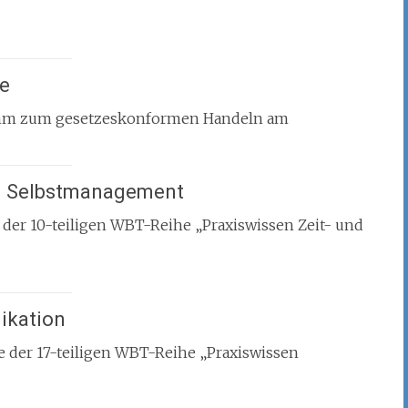
ce
amm zum gesetzeskonformen Handeln am
nd Selbstmanagement
er 10-teiligen WBT-Reihe „Praxiswissen Zeit- und
ikation
der 17-teiligen WBT-Reihe „Praxiswissen