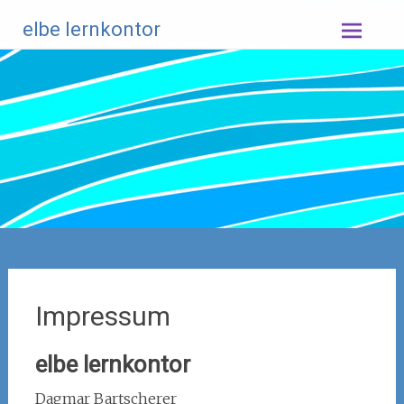
Zum
elbe lernkontor
Inhalt
springen
Impressum
elbe lernkontor
Dagmar Bartscherer