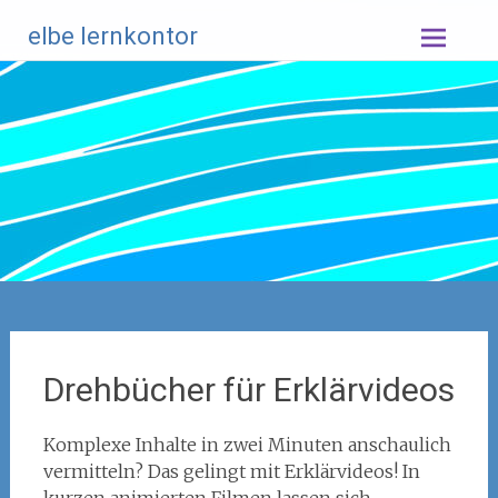
Zum
elbe lernkontor
Inhalt
springen
Drehbücher für Erklärvideos
Komplexe Inhalte in zwei Minuten anschaulich
vermitteln? Das gelingt mit Erklärvideos! In