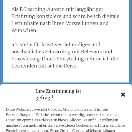
Als E-Learning-Autorin mit langjähriger
Erfahrung konzipiere und schreibe ich digitale
Lerninhalte nach Ihren Vorstellungen und
Wünschen.
Ich stehe für kreatives, lebendiges und
anschauliches E-Learning mit Relevanz und
Praxisbezug. Durch Storytelling nehme ich die
Lernenden mit auf die Reise.
Ihre Zustimmung ist
gefragt!
Über diese Seite
Diese Website verwendet Cookies. Manche davon sind für die
Bereitstellung der Website technisch notwendig, andere dienen dazu,
Ihnen ein optimales Erlebnis zu bieten. Klicken Sie auf “Einstellungen
Impressum
ansehen”, um mehr über die verwendeten Cookies zu erfahren und Ihre
Einstellungen anzupassen. Wenn Sie alle Cookies ablehnen, können
Datenschutz