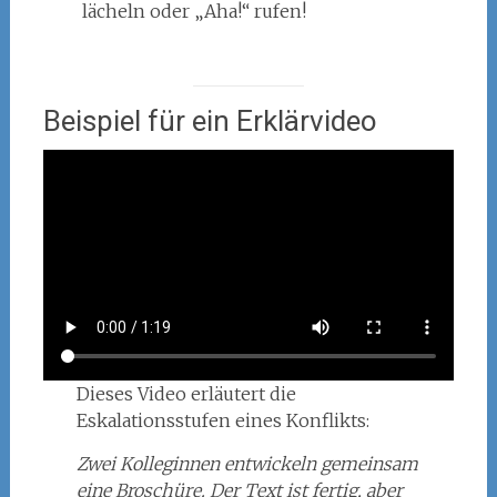
lächeln oder „Aha!“ rufen!
Beispiel für ein Erklärvideo
Dieses Video erläutert die
Eskalationsstufen eines Konflikts:
Zwei Kolleginnen entwickeln gemeinsam
eine Broschüre. Der Text ist fertig, aber